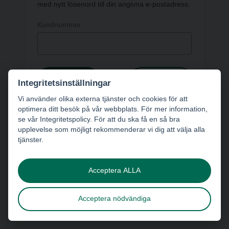
med nytt lösenord till din angivna e-postadress.
Kundnummer
Skicka
Avbryt
Integritetsinställningar
Vi använder olika externa tjänster och cookies för att
optimera ditt besök på vår webbplats. För mer information,
se vår Integritetspolicy. För att du ska få en så bra
upplevelse som möjligt rekommenderar vi dig att välja alla
tjänster.
Acceptera ALLA
Acceptera nödvändiga